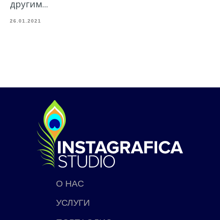
другим...
26.01.2021
О НАС
УСЛУГИ